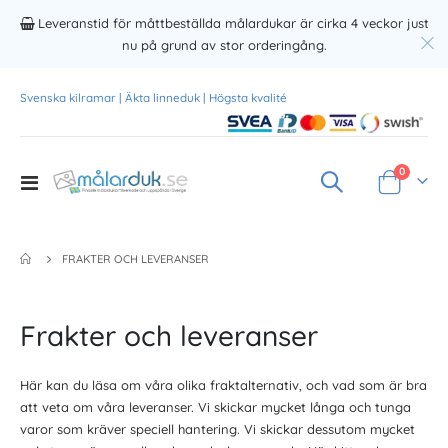
Leveranstid för måttbeställda målardukar är cirka 4 veckor just
nu på grund av stor orderingång.
Svenska kilramar | Äkta linneduk | Högsta kvalité
Produkte
0
Toggle
Varukorg
Nav
FRAKTER OCH LEVERANSER
Frakter och leveranser
Här kan du läsa om våra olika fraktalternativ, och vad som är bra
att veta om våra leveranser. Vi skickar mycket långa och tunga
varor som kräver speciell hantering. Vi skickar dessutom mycket