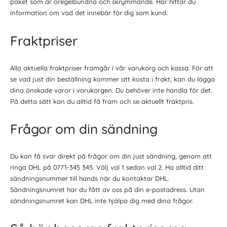
paket som är oregelbundna och skrymmande. Här hittar du
information om vad det innebär för dig som kund.
Fraktpriser
Alla aktuella fraktpriser framgår i vår varukorg och kassa. För att
se vad just din beställning kommer att kosta i frakt, kan du lägga
dina önskade varor i varukorgen. Du behöver inte handla för det.
På detta sätt kan du alltid få fram och se aktuellt fraktpris.
Frågor om din sändning
Du kan få svar direkt på frågor om din just sändning, genom att
ringa DHL på 0771-345 345. Välj val 1 sedan val 2. Ha alltid ditt
sändningsnummer till hands när du kontaktar DHL.
Sändningsnumret har du fått av oss på din e-postadress. Utan
sändningsnumret kan DHL inte hjälpa dig med dina frågor.