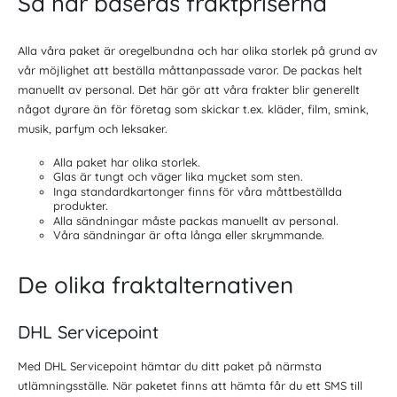
Så här baseras fraktpriserna
Alla våra paket är oregelbundna och har olika storlek på grund av
vår möjlighet att beställa måttanpassade varor. De packas helt
manuellt av personal. Det här gör att våra frakter blir generellt
något dyrare än för företag som skickar t.ex. kläder, film, smink,
musik, parfym och leksaker.
Alla paket har olika storlek.
Glas är tungt och väger lika mycket som sten.
Inga standardkartonger finns för våra måttbeställda
produkter.
Alla sändningar måste packas manuellt av personal.
Våra sändningar är ofta långa eller skrymmande.
De olika fraktalternativen
DHL Servicepoint
Med DHL Servicepoint hämtar du ditt paket på närmsta
utlämningsställe. När paketet finns att hämta får du ett SMS till