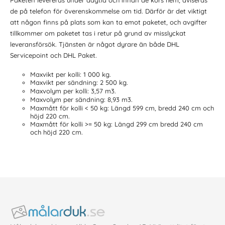
Paketen levereras under dagtid och innan de körs hem, aviseras
de på telefon för överenskommelse om tid. Därför är det viktigt
att någon finns på plats som kan ta emot paketet, och avgifter
tillkommer om paketet tas i retur på grund av misslyckat
leveransförsök. Tjänsten är något dyrare än både DHL
Servicepoint och DHL Paket.
Maxvikt per kolli: 1 000 kg.
Maxvikt per sändning: 2 500 kg.
Maxvolym per kolli: 3,57 m3.
Maxvolym per sändning: 8,93 m3.
Maxmått för kolli < 50 kg: Längd 599 cm, bredd 240 cm och
höjd 220 cm.
Maxmått för kolli >= 50 kg: Längd 299 cm bredd 240 cm
och höjd 220 cm.