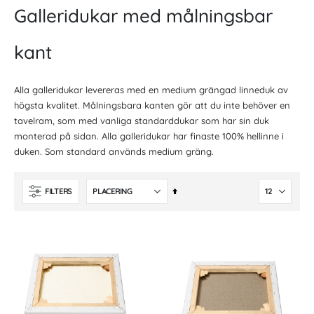
Galleridukar med målningsbar
kant
Alla galleridukar levereras med en medium grängad linneduk av
högsta kvalitet. Målningsbara kanten gör att du inte behöver en
tavelram, som med vanliga standarddukar som har sin duk
monterad på sidan. Alla galleridukar har finaste 100% hellinne i
duken. Som standard används medium gräng.
Fallande
FILTERS
ordning