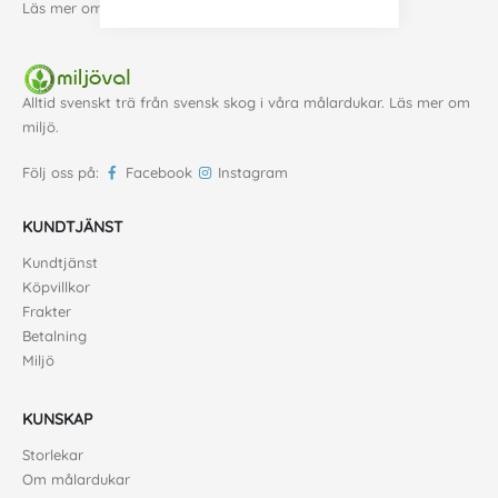
Läs mer om oss
.
Alltid svenskt trä från svensk skog i våra målardukar. Läs mer om
miljö
.
Följ oss på:
Facebook
Instagram
KUNDTJÄNST
Kundtjänst
Köpvillkor
Frakter
Betalning
Miljö
KUNSKAP
Storlekar
Om målardukar