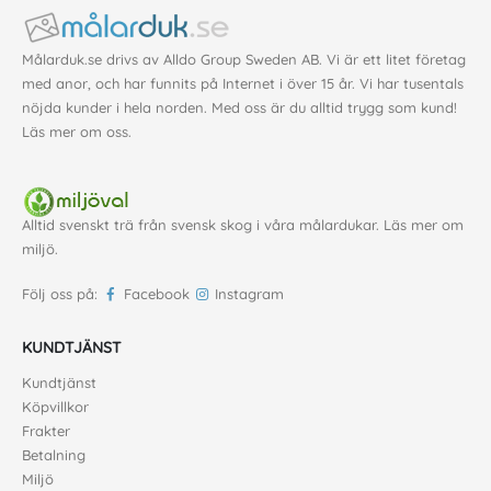
Målarduk.se drivs av Alldo Group Sweden AB. Vi är ett litet företag
med anor, och har funnits på Internet i över 15 år. Vi har tusentals
nöjda kunder i hela norden. Med oss är du alltid trygg som kund!
Läs mer om oss
.
Alltid svenskt trä från svensk skog i våra målardukar. Läs mer om
miljö
.
Följ oss på:
Facebook
Instagram
KUNDTJÄNST
Kundtjänst
Köpvillkor
Frakter
Betalning
Miljö