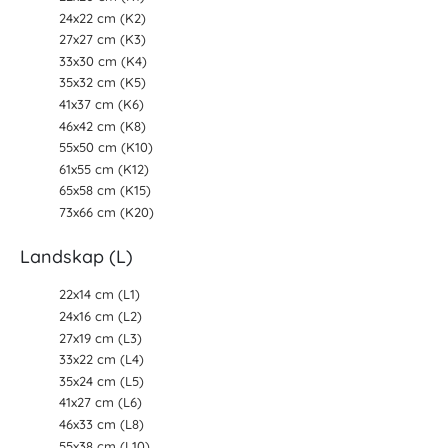
24x22 cm (K2)
27x27 cm (K3)
33x30 cm (K4)
35x32 cm (K5)
41x37 cm (K6)
46x42 cm (K8)
55x50 cm (K10)
61x55 cm (K12)
65x58 cm (K15)
73x66 cm (K20)
Landskap (L)
22x14 cm (L1)
24x16 cm (L2)
27x19 cm (L3)
33x22 cm (L4)
35x24 cm (L5)
41x27 cm (L6)
46x33 cm (L8)
55x38 cm (L10)