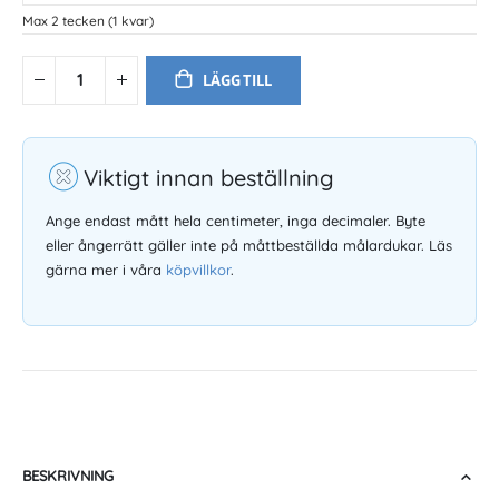
Max 2 tecken
(1 kvar)
LÄGG TILL
Viktigt innan beställning
Ange endast mått hela centimeter, inga decimaler. Byte
eller ångerrätt gäller inte på måttbeställda målardukar. Läs
gärna mer i våra
köpvillkor
.
BESKRIVNING