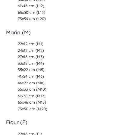
61x46 cm (L12)
65x50 cm (L15)
73x54 cm (L20)
Marin (M)
22x12 cm (M1)
24x12 cm (M2)
27x16 cm (M3)
33x19 cm (M4)
35x22 cm (M5)
41x24 cm (M6)
46x27 cm (M8)
55x33 cm (M10)
61x38 cm (M12)
65x46 cm (M15)
73x50 cm (M20)
Figur (F)
22x16 cm (F1)